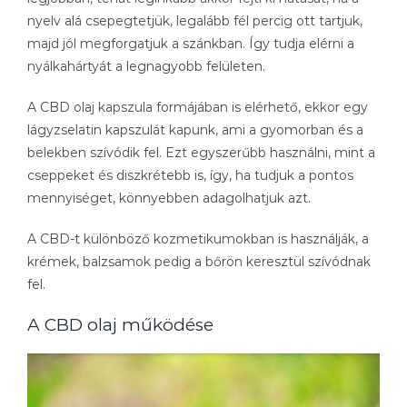
nyelv alá csepegtetjük, legalább fél percig ott tartjuk,
majd jól megforgatjuk a szánkban. Így tudja elérni a
nyálkahártyát a legnagyobb felületen.
A CBD olaj kapszula formájában is elérhető, ekkor egy
lágyzselatin kapszulát kapunk, ami a gyomorban és a
belekben szívódik fel. Ezt egyszerűbb használni, mint a
cseppeket és diszkrétebb is, így, ha tudjuk a pontos
mennyiséget, könnyebben adagolhatjuk azt.
A CBD-t különböző kozmetikumokban is használják, a
krémek, balzsamok pedig a bőrön keresztül szívódnak
fel.
A CBD olaj működése