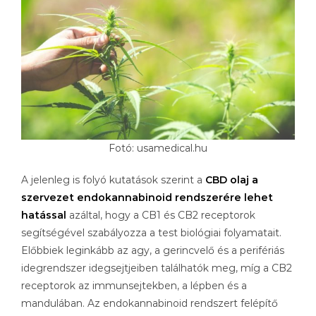
Fotó: usamedical.hu
A jelenleg is folyó kutatások szerint a
CBD olaj a
szervezet endokannabinoid rendszerére lehet
hatással
azáltal, hogy a CB1 és CB2 receptorok
segítségével szabályozza a test biológiai folyamatait.
Előbbiek leginkább az agy, a gerincvelő és a perifériás
idegrendszer idegsejtjeiben találhatók meg, míg a CB2
receptorok az immunsejtekben, a lépben és a
mandulában. Az endokannabinoid rendszert felépítő