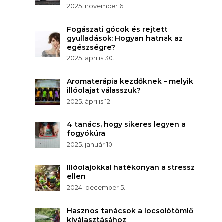
2025. november 6.
Fogászati gócok és rejtett
gyulladások: Hogyan hatnak az
egészségre?
2025. április 30.
Aromaterápia kezdőknek – melyik
illóolajat válasszuk?
2025. április 12.
4 tanács, hogy sikeres legyen a
fogyókúra
2025. január 10.
Illóolajokkal hatékonyan a stressz
ellen
2024. december 5.
Hasznos tanácsok a locsolótömlő
kiválasztásához