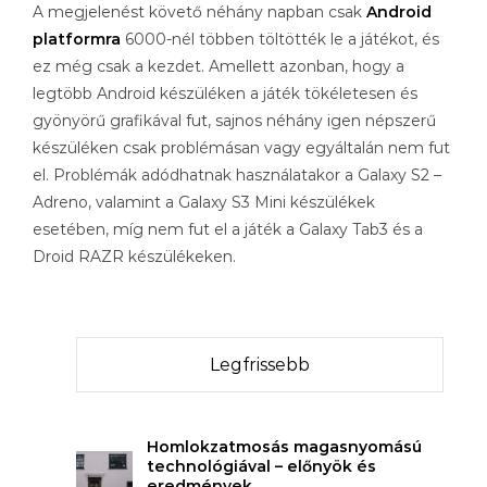
A megjelenést követő néhány napban csak
Android
platformra
6000-nél többen töltötték le a játékot, és
ez még csak a kezdet. Amellett azonban, hogy a
legtöbb Android készüléken a játék tökéletesen és
gyönyörű grafikával fut, sajnos néhány igen népszerű
készüléken csak problémásan vagy egyáltalán nem fut
el. Problémák adódhatnak használatakor a Galaxy S2 –
Adreno, valamint a Galaxy S3 Mini készülékek
esetében, míg nem fut el a játék a Galaxy Tab3 és a
Droid RAZR készülékeken.
Legfrissebb
Homlokzatmosás magasnyomású
technológiával – előnyök és
eredmények