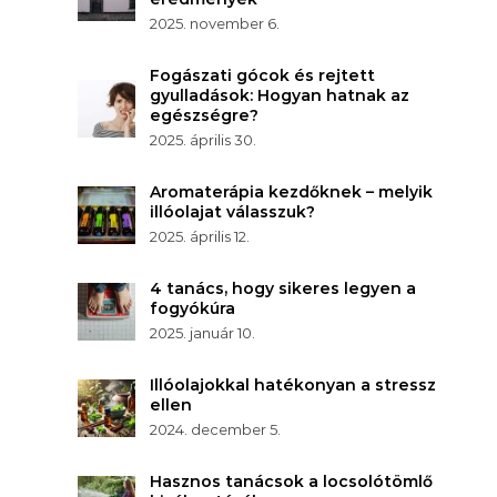
2025. november 6.
Fogászati gócok és rejtett
gyulladások: Hogyan hatnak az
egészségre?
2025. április 30.
Aromaterápia kezdőknek – melyik
illóolajat válasszuk?
2025. április 12.
4 tanács, hogy sikeres legyen a
fogyókúra
2025. január 10.
Illóolajokkal hatékonyan a stressz
ellen
2024. december 5.
Hasznos tanácsok a locsolótömlő