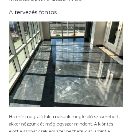
A tervezés fontos
Ha már megtaláltuk a nekünk megfelelő szakembert,
akkor nézzünk át még egyszer mindent. A kiöntés
előtt a szobát csak egyszer nézhetjük át, amint a