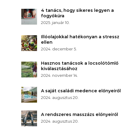
4 tanács, hogy sikeres legyen a
fogyókúra
2025. január 10.
Illóolajokkal hatékonyan a stressz
ellen
2024. december 5.
Hasznos tanácsok a locsolótömlő
kiválasztásához
2024. november 14.
A saját családi medence előnyeiről
2024. augusztus 20.
A rendszeres masszázs előnyeiről
2024. augusztus 20.