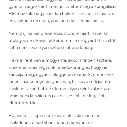
gyanta megszáradt, már nincs lehetőség a korrigálásra.
Ellenőrizzük, hogy minden helyen, ahol kell lennie, van,
és azokon a réseken, ahol nem kell lennie, nincs.
Nem baj, ha pár órával elcsúszunk emiatt, mivel az
utólagos munkával fel kéne törni a műgyantát, amitől
soha nem lesz olyan szép, mint eredetileg.
Ha már fent van a műgyanta, akkor minden asztalra,
székre és lábra tegyünk tapadókorongos, hogy ne
karcolja meg, ugyanis eléggé érzékeny. Szerencsére
innen már könnyű dolgunk van, hiszen a műgyanta
kiválóan takarítható. Érdemes olyan színt választani,
amin nem látszik meg az összes folt, de legalább
eltüntethetőek.
Ha ezeket a lépéseket követjük, akkor nem kell
csalódnunk a padlóban, hanem kedvünkre