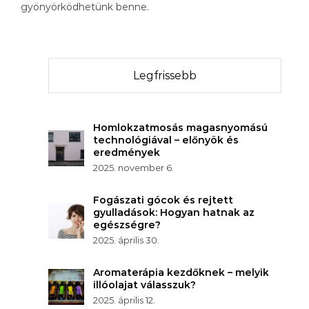
gyönyörködhetünk benne.
Legfrissebb
Homlokzatmosás magasnyomású
technológiával – előnyök és
eredmények
2025. november 6.
Fogászati gócok és rejtett
gyulladások: Hogyan hatnak az
egészségre?
2025. április 30.
Aromaterápia kezdőknek – melyik
illóolajat válasszuk?
2025. április 12.