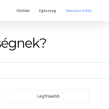
Főoldal
Egészség
Hasznos Infók
nségnek?
Legfrissebb