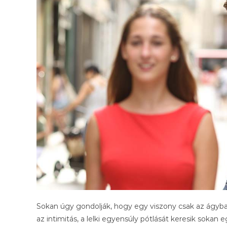
Sokan úgy gondolják, hogy egy viszony csak az ágyba 
az intimitás, a lelki egyensúly pótlását keresik sokan