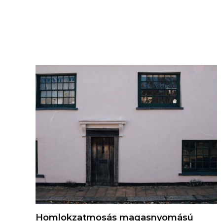
Homlokzatmosás magasnyomású