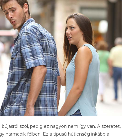
bújásról szól, pedig ez nagyon nem így van. A szeretet,
 egy harmadik félben. Ez a típusú hűtlenség inkább a