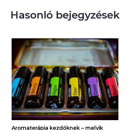
Hasonló bejegyzések
Aromaterápia kezdőknek – melyik