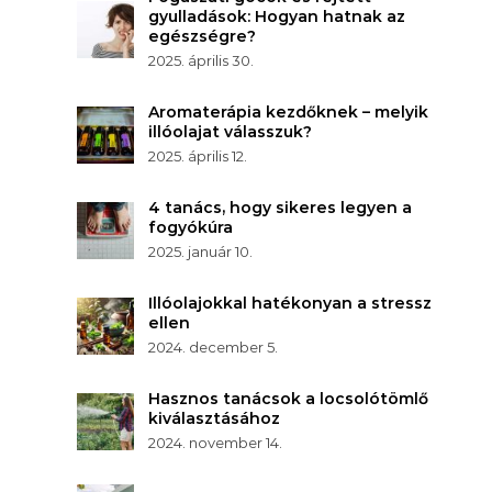
gyulladások: Hogyan hatnak az
egészségre?
2025. április 30.
Aromaterápia kezdőknek – melyik
illóolajat válasszuk?
2025. április 12.
4 tanács, hogy sikeres legyen a
fogyókúra
2025. január 10.
Illóolajokkal hatékonyan a stressz
ellen
2024. december 5.
Hasznos tanácsok a locsolótömlő
kiválasztásához
2024. november 14.