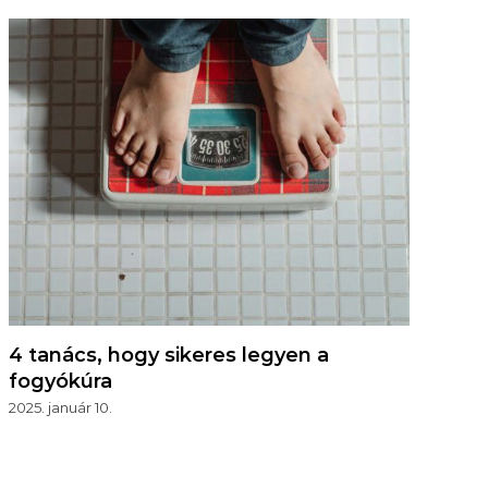
4 tanács, hogy sikeres legyen a
fogyókúra
2025. január 10.