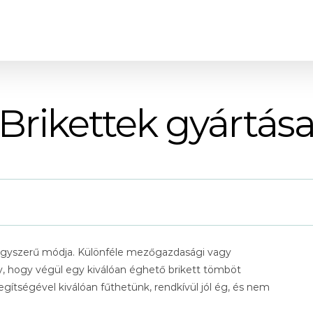
Brikettek gyártás
gyszerű módja. Különféle mezőgazdasági vagy
 hogy végül egy kiválóan éghető brikett tömböt
egítségével kiválóan fűthetünk, rendkívül jól ég, és nem