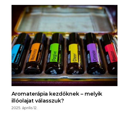
Aromaterápia kezdőknek – melyik
illóolajat válasszuk?
2025. április 12.