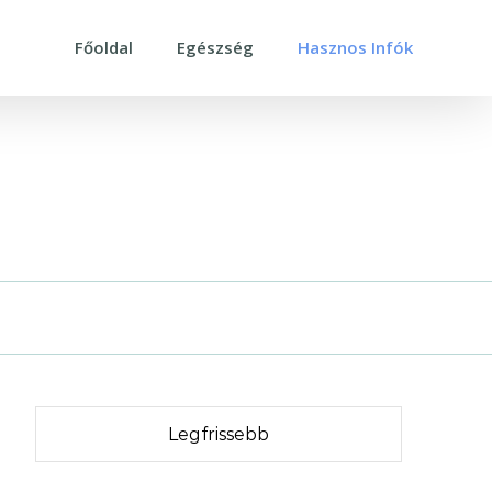
Főoldal
Egészség
Hasznos Infók
a
Legfrissebb