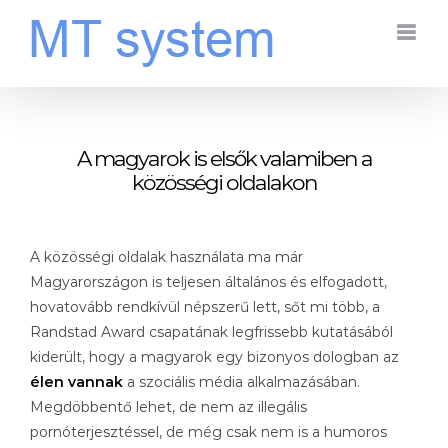
Kihagyás
A magyarok is elsők valamiben a
közösségi oldalakon
A közösségi oldalak használata ma már
Magyarországon is teljesen általános és elfogadott,
hovatovább rendkívül népszerű lett, sőt mi több, a
Randstad Award csapatának legfrissebb kutatásából
kiderült, hogy a magyarok egy bizonyos dologban az
élen vannak
a szociális média alkalmazásában.
Megdöbbentő lehet, de nem az illegális
pornóterjesztéssel, de még csak nem is a humoros